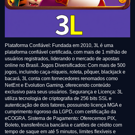
Plataforma Confiável: Fundada em 2010, 3L é uma
plataforma confiável certificada, com mais de 1 milhão de
usuários registrados, liderando o mercado de apostas
online no Brasil. Jogos Diversificados: Com mais de 500
jogos, incluindo caça-níqueis, roleta, pôquer, blackjack e
bacará, 3L conta com fornecedores renomados como
NetEnt e Evolution Gaming, oferecendo conteúdo
exclusivo para seus usuários. Segurança e Licença: 3L
utiliza tecnologia de criptografia de 256 bits SSL e
autenticação de dois fatores, possuindo licença MGA e
cumprimento rigoroso da LGPD, com certificação da
eCOGRA. Sistema de Pagamento: Oferecemos PIX,
Boleto, transferência bancária e cartões de crédito com
tempo de saque em até 5 minutos, limites flexíveis e