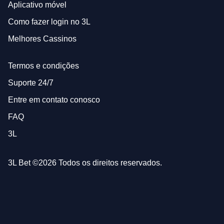
Aplicativo móvel
Como fazer login no 3L
Melhores Cassinos
Termos e condições
Suporte 24/7
Entre em contato conosco
FAQ
3L
3L Bet ©2026 Todos os direitos reservados.