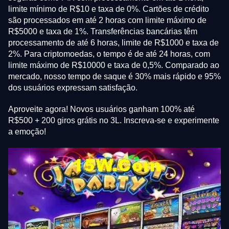
limite mínimo de R$10 e taxa de 0%. Cartões de crédito
são processados em até 2 horas com limite máximo de
R$5000 e taxa de 1%. Transferências bancárias têm
processamento de até 6 horas, limite de R$1000 e taxa de
2%. Para criptomoedas, o tempo é de até 24 horas, com
limite máximo de R$10000 e taxa de 0,5%. Comparado ao
mercado, nosso tempo de saque é 30% mais rápido e 95%
dos usuários expressam satisfação.
Aproveite agora! Novos usuários ganham 100% até
R$500 + 200 giros grátis no 3L. Inscreva-se e experimente
a emoção!