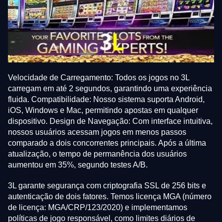
Velocidade de Carregamento: Todos os jogos no 3L
carregam em até 2 segundos, garantindo uma experiência
fluida. Compatibilidade: Nosso sistema suporta Android,
iOS, Windows e Mac, permitindo apostas em qualquer
dispositivo. Design de Navegação: Com interface intuitiva,
nossos usuários acessam jogos em menos passos
comparado a dois concorrentes principais. Após a última
atualização, o tempo de permanência dos usuários
aumentou em 35%, segundo testes A/B.
3L garante segurança com criptografia SSL de 256 bits e
autenticação de dois fatores. Temos licença MGA (número
de licença: MGA/CRP/123/2020) e implementamos
políticas de jogo responsável, como limites diários de